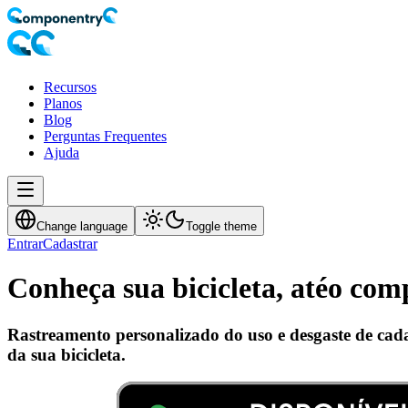
Recursos
Planos
Blog
Perguntas Frequentes
Ajuda
Change language
Toggle theme
Entrar
Cadastrar
Conheça sua bicicleta, até
o comp
Rastreamento personalizado do uso e desgaste de cad
da sua bicicleta.