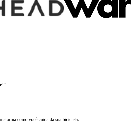
e!
”
nsforma como você cuida da sua bicicleta.