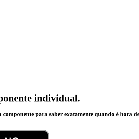
onente individual.
a componente para saber exatamente quando é hora de