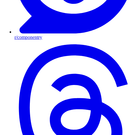
r/componentry