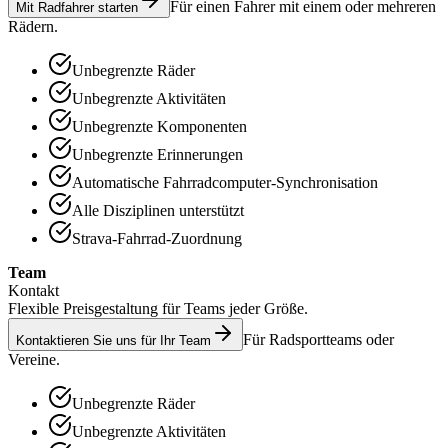
Für einen Fahrer mit einem oder mehreren
Mit Radfahrer starten
Rädern.
Unbegrenzte Räder
Unbegrenzte Aktivitäten
Unbegrenzte Komponenten
Unbegrenzte Erinnerungen
Automatische Fahrradcomputer-Synchronisation
Alle Disziplinen unterstützt
Strava-Fahrrad-Zuordnung
Team
Kontakt
Flexible Preisgestaltung für Teams jeder Größe.
Für Radsportteams oder
Kontaktieren Sie uns für Ihr Team
Vereine.
Unbegrenzte Räder
Unbegrenzte Aktivitäten