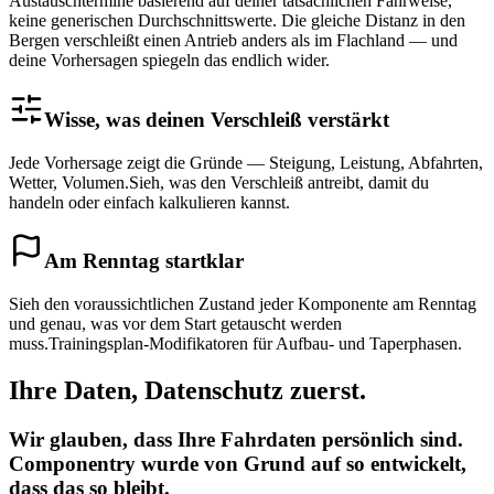
Austauschtermine basierend auf deiner tatsächlichen Fahrweise,
keine generischen Durchschnittswerte. Die gleiche Distanz in den
Bergen verschleißt einen Antrieb anders als im Flachland — und
deine Vorhersagen spiegeln das endlich wider.
Wisse, was deinen Verschleiß verstärkt
Jede Vorhersage zeigt die Gründe — Steigung, Leistung, Abfahrten,
Wetter, Volumen.
Sieh, was den Verschleiß antreibt, damit du
handeln oder einfach kalkulieren kannst.
Am Renntag startklar
Sieh den voraussichtlichen Zustand jeder Komponente am Renntag
und genau, was vor dem Start getauscht werden
muss.
Trainingsplan-Modifikatoren für Aufbau- und Taperphasen.
Ihre Daten, Datenschutz zuerst.
Wir glauben, dass Ihre Fahrdaten persönlich sind.
Componentry wurde von Grund auf so entwickelt,
dass das so bleibt.