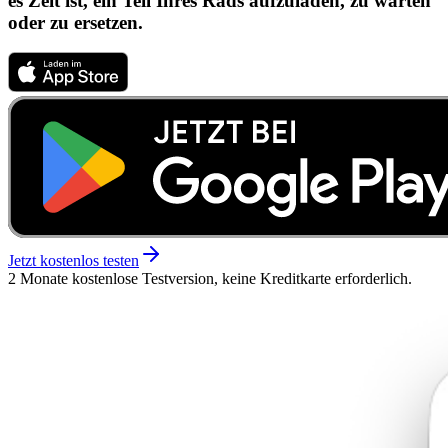
es Zeit ist, ein Teil Ihres Rads aufzuladen, zu warten
oder zu ersetzen.
Jetzt kostenlos testen
2 Monate kostenlose Testversion, keine Kreditkarte erforderlich.