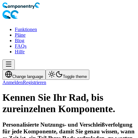
Funktionen
Pläne
Blog
FAQs
Hilfe
Change language
Toggle theme
Anmelden
Registrieren
Kennen Sie Ihr Rad, bis
zur
einzelnen Komponente.
Personalisierte Nutzungs- und Verschleißverfolgung
für jede Komponente, damit Sie genau wissen, wann