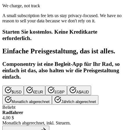
We charge, not track
A small subscription fee lets us stay privacy-focused. We have no
reason to sell your data because we don't rely on it.
Starten Sie kostenlos. Keine Kreditkarte
erforderlich.
Einfache Preisgestaltung, das ist alles.
Componentry ist eine Begleit-App für Ihr Rad, so
einfach ist das, also halten wir die Preisgestaltung
einfach.
$
USD
€
EUR
£
GBP
A$
AUD
Monatlich abgerechnet
Jährlich abgerechnet
Beliebt
Radfahrer
4,00 $
Monatlich abgerechnet, inkl. Steuern.