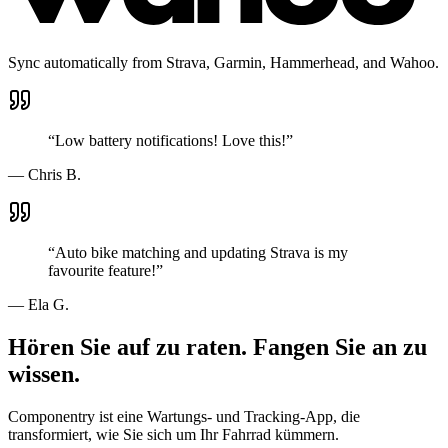
Sync automatically from Strava, Garmin, Hammerhead, and Wahoo.
“
Low battery notifications! Love this!
”
—
Chris B.
“
Auto bike matching and updating Strava is my
favourite feature!
”
—
Ela G.
Hören Sie auf zu raten. Fangen Sie an zu
wissen.
Componentry ist eine Wartungs- und Tracking-App, die
transformiert, wie Sie sich um Ihr Fahrrad kümmern.