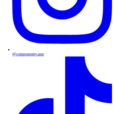
@componentry.app